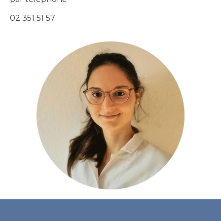
02 351 51 57