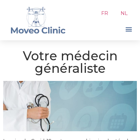
FR
NL
Votre médecin
généraliste