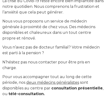
La crise du Covid-19 reste encore bien implantée dans
notre quotidien. Nous comprenons la frustration et
l’anxiété que cela peut générer.
Nous vous proposons un service de médecin
générale à proximité de chez vous. Des médecins
disponibles et chaleureux dans un tout centre
propre et rénové.
Vous n’avez pas de docteur familial? Votre médecin
est parti à la pension ?
N’hésitez pas nous contacter pour être pris en
charge.
Pour vous accompagner tout au long de cette
période, nos
deux médecins généralistes
sont
disponibles au centre par
consultation présentielle
,
ou
télé-consultation.