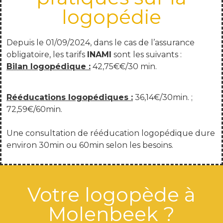
logopédie
Depuis le 01/09/2024, dans le cas de l’assurance
obligatoire, les tarifs
INAMI
sont les suivants :
Bilan logopédique :
42,75€€/30 min.
Rééducations logopédiques :
36,14€/30min. ;
72,59€/60min.
Une consultation de rééducation logopédique dure
environ 30min ou 60min selon les besoins.
Votre logopède à
Molenbeek ?