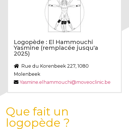
Logopède : El Hammouchi
Yasmine (remplacée jusqu'a
2025)
Rue du Korenbeek 227, 1080
Molenbeek
Yasmine.elhammouchi@moveoclinic.be
Que fait un
logopède ?