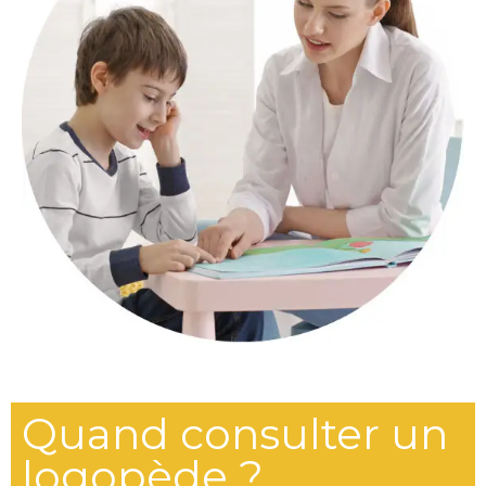
Quand consulter un
logopède ?