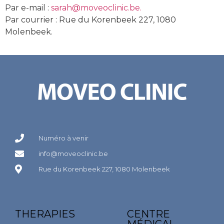
Par e-mail :
sarah@moveoclinic.be.
Par courrier : Rue du Korenbeek 227, 1080
Molenbeek.
Numéro à venir
info@moveoclinic.be
Rue du Korenbeek 227, 1080 Molenbeek
THERAPIES
CENTRE
MÉDICAL